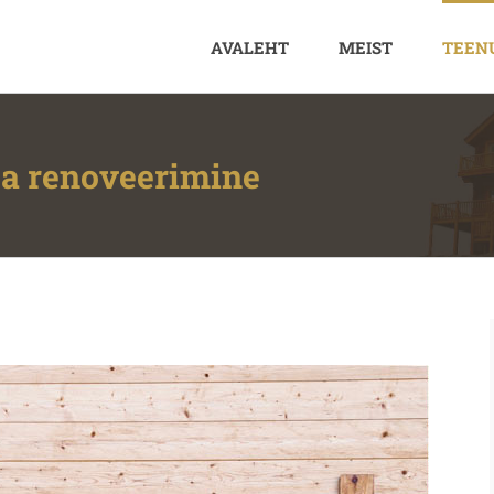
AVALEHT
MEIST
TEEN
ja renoveerimine