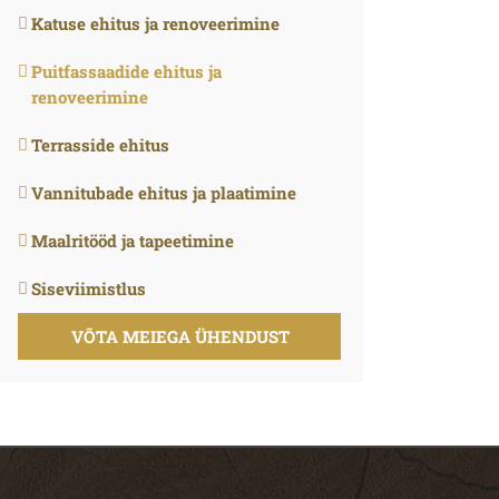
Katuse ehitus ja renoveerimine
Puitfassaadide ehitus ja
renoveerimine
Terrasside ehitus
Vannitubade ehitus ja plaatimine
Maalritööd ja tapeetimine
Siseviimistlus
VÕTA MEIEGA ÜHENDUST